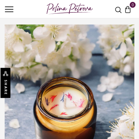
0
SHARE