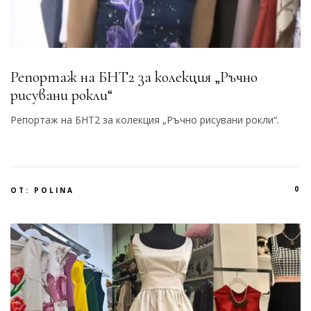
Репортаж на БНТ2 за колекция „Ръчно
рисувани рокли“
Репортаж на БНТ2 за колекция „Ръчно рисувани рокли“.
0
ОТ:
POLINA