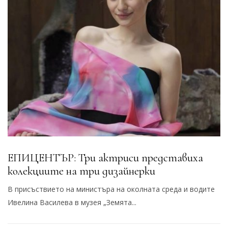
ЕПИЦЕНТЪР: Три актриси представиха
колекциите на три дизайнерки
В присъствието на министъра на околната среда и водите
Ивелина Василева в музея „Земята...