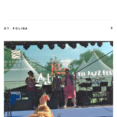
0
ОТ:
POLINA