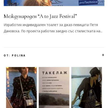
Международен “A to Jazz Festival”
Изработих индивидуален тоалет за джаз-певицата Петя
Дановска. По проекта работих заедно със стилистката на...
0
ОТ:
POLINA