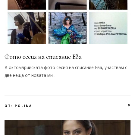
Фото сесия на списание Ева
В октомврийската фото сесия на списание Ева, участвам с
две неща от новата ми...
0
ОТ:
POLINA