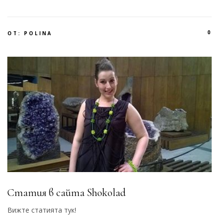
0
ОТ:
POLINA
Статия в сайта Shokolad
Вижте статията тук!