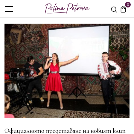
0
Официалното представяне на новият клип